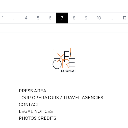
1
…
4
5
6
7
8
9
10
…
13
PRESS AREA
TOUR OPERATORS / TRAVEL AGENCIES
CONTACT
LEGAL NOTICES
PHOTOS CREDITS