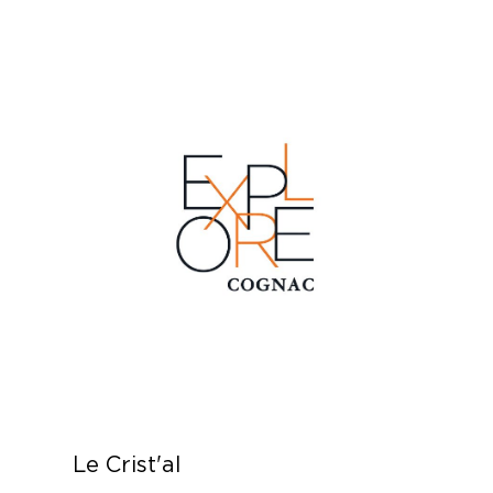
Le Crist'al