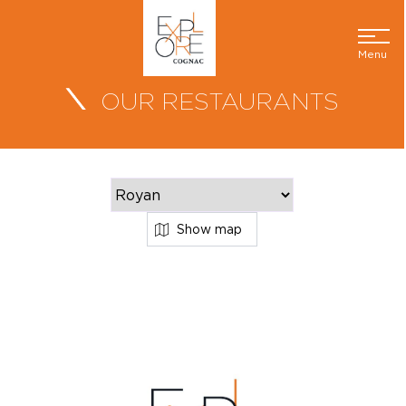
Menu
OUR RESTAURANTS
Show map