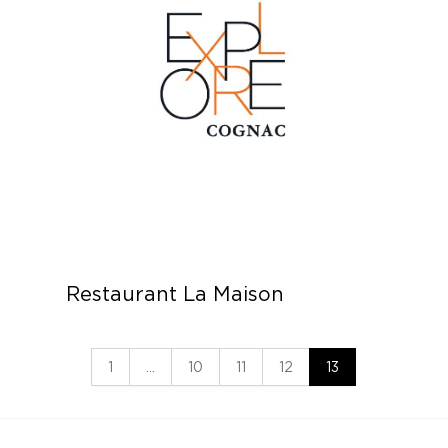
Restaurant La Maison
1
…
10
11
12
13