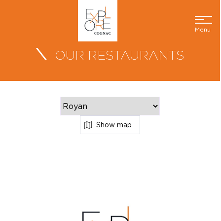
Menu
OUR RESTAURANTS
Show map