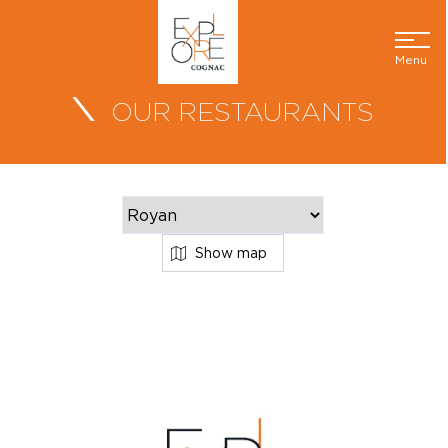
Menu
OUR RESTAURANTS
Show map