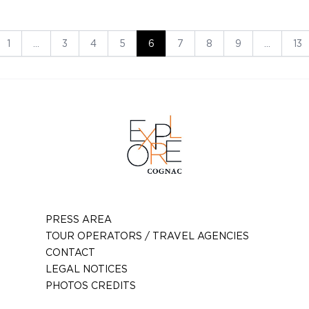
1
…
3
4
5
6
7
8
9
…
13
PRESS AREA
TOUR OPERATORS / TRAVEL AGENCIES
CONTACT
LEGAL NOTICES
PHOTOS CREDITS