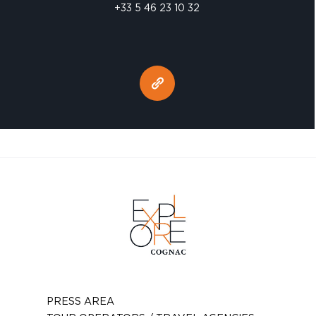
+33 5 46 23 10 32
PRESS AREA