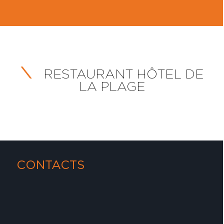
RESTAURANT HÔTEL DE
LA PLAGE
CONTACTS