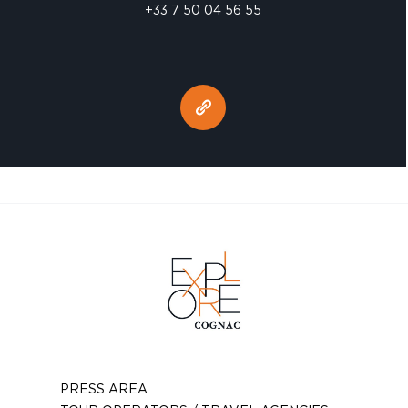
+33 7 50 04 56 55
PRESS AREA