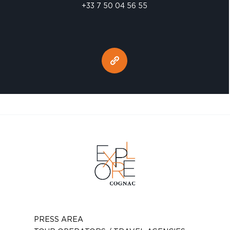
+33 7 50 04 56 55
PRESS AREA