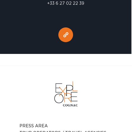
+33 6 27 02 22 39
PRESS AREA