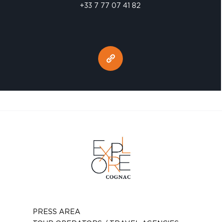
+33 7 77 07 41 82
PRESS AREA