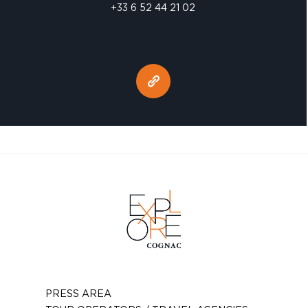
+33 6 52 44 21 02
PRESS AREA