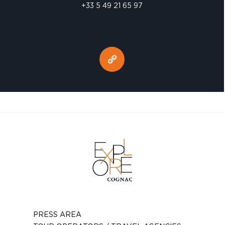
+33 5 49 21 65 97
PRESS AREA