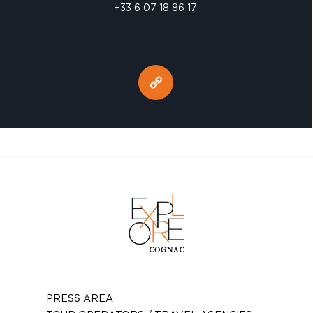
+33 6 07 18 86 17
PRESS AREA