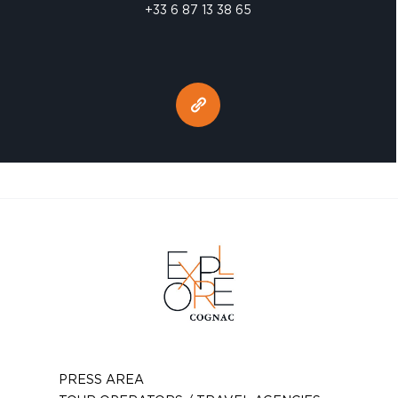
+33 6 87 13 38 65
PRESS AREA