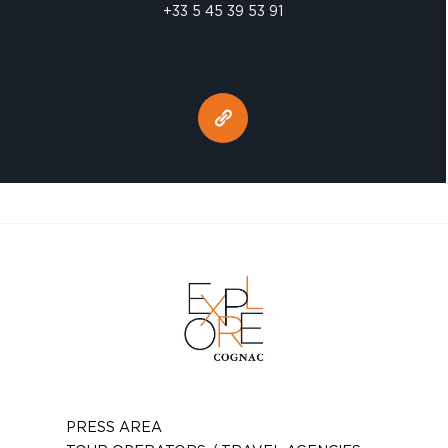
+33 5 45 39 53 91
PRESS AREA