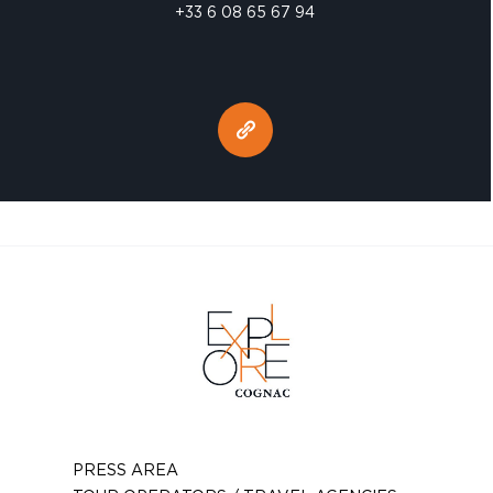
+33 6 08 65 67 94
PRESS AREA