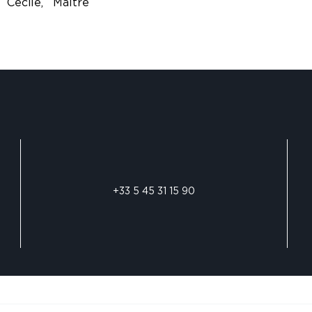
 Cécile, Maître
+33 5 45 31 15 90