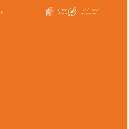
Press
TO / Travel
ES
Area
agencies