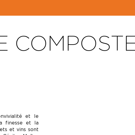
E COMPOSTE
vivialité et le
a finesse et la
ets et vins sont