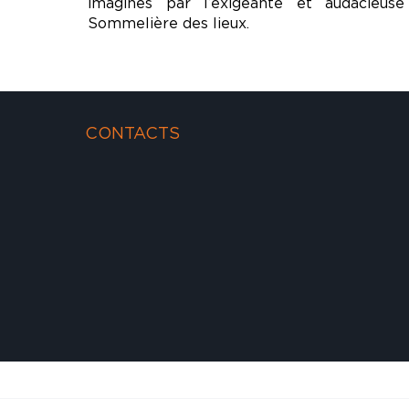
imaginés par l’exigeante et audacieuse
Sommelière des lieux.
CONTACTS