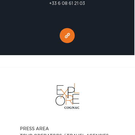
+33 6 08 61 21 03
PRESS AREA