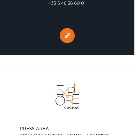
+33 5 46 36 60 01
PRESS AREA