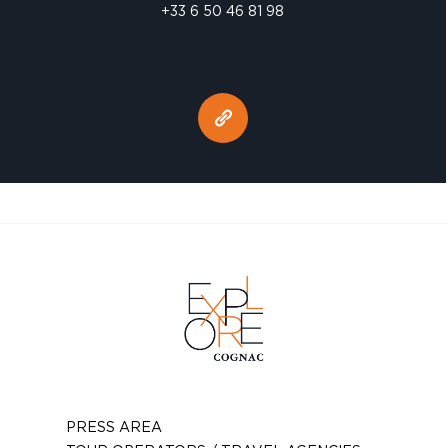
+33 6 50 46 81 98
PRESS AREA