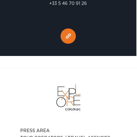
+33 5 46 70 91 26
PRESS AREA