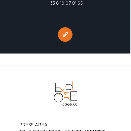
+33 6 10 07 81 65
PRESS AREA