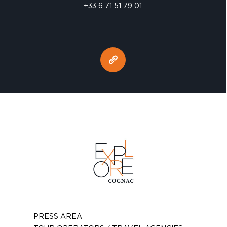
+33 6 71 51 79 01
PRESS AREA