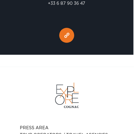
+33 6 87 90 36 47
PRESS AREA