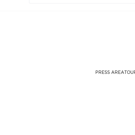
PRESS AREA
TOU