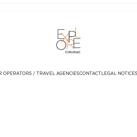
R OPERATORS / TRAVEL AGENCIES
CONTACT
LEGAL NOTICE