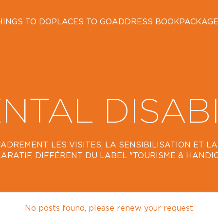
HINGS TO DO
PLACES TO GO
ADDRESS BOOK
PACKAG
NTAL DISABI
ADREMENT, LES VISITES, LA SENSIBILISATION ET 
ARATIF, DIFFÉRENT DU LABEL "TOURISME & HANDIC
No posts found, please renew your request