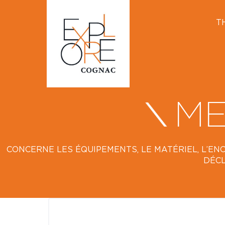
T
ME
CONCERNE LES ÉQUIPEMENTS, LE MATÉRIEL, L’ENC
DÉCL