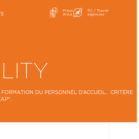
Press
TO / Travel
ES
Area
agencies
LITY
LA FORMATION DU PERSONNEL D’ACCUEIL… CRITÈRE
AP".