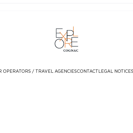
R OPERATORS / TRAVEL AGENCIES
CONTACT
LEGAL NOTICE