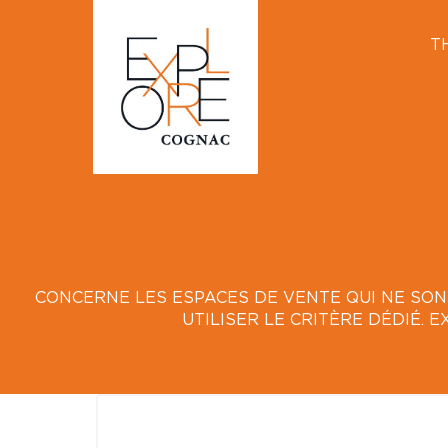
T
CONCERNE LES ESPACES DE VENTE QUI NE SONT
UTILISER LE CRITÈRE DÉDIÉ. 