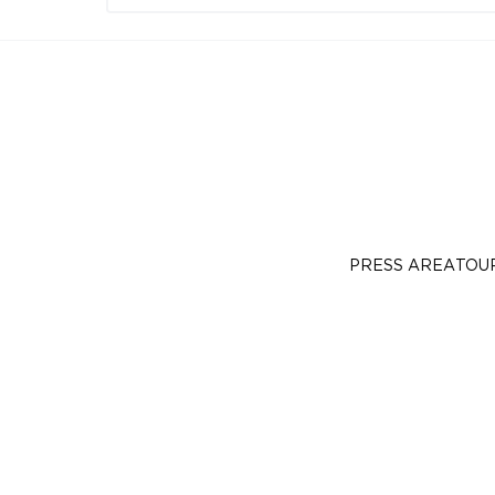
PRESS AREA
TOU