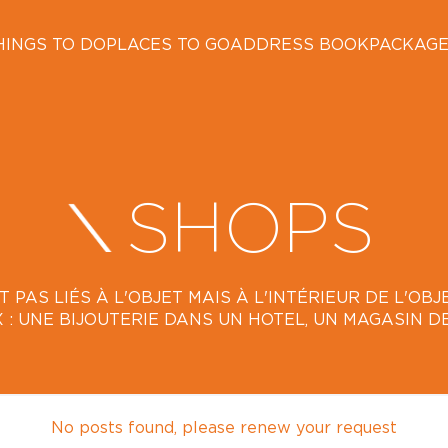
HINGS TO DO
PLACES TO GO
ADDRESS BOOK
PACKAG
SHOPS
 PAS LIÉS À L'OBJET MAIS À L'INTÉRIEUR DE L'O
EX : UNE BIJOUTERIE DANS UN HOTEL, UN MAGASIN D
No posts found, please renew your request