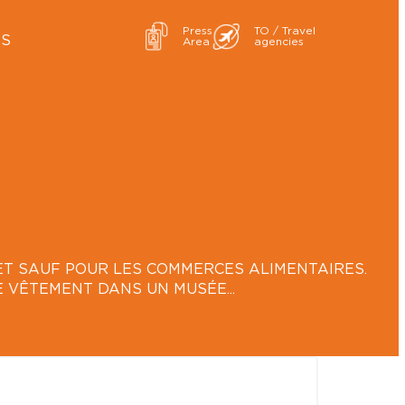
Press
TO / Travel
ES
Area
agencies
BJET SAUF POUR LES COMMERCES ALIMENTAIRES.
E VÊTEMENT DANS UN MUSÉE...