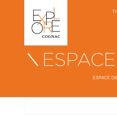
T
ESPACE
ESPACE D