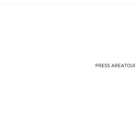
PRESS AREA
TOU