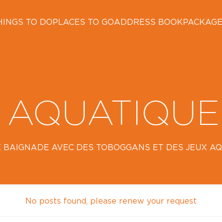
HINGS TO DO
PLACES TO GO
ADDRESS BOOK
PACKAG
 AQUATIQUE
E BAIGNADE AVEC DES TOBOGGANS ET DES JEUX A
No posts found, please renew your request