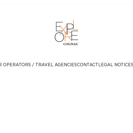
R OPERATORS / TRAVEL AGENCIES
CONTACT
LEGAL NOTICE