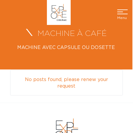
Menu
MACHINE À CAFÉ
MACHINE AVEC CAPSULE OU DOSETTE
No posts found, please renew your
request