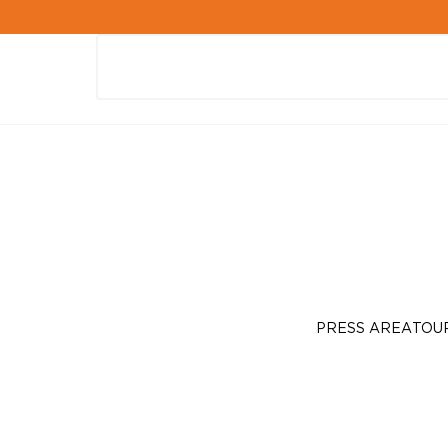
PRESS AREA
TOU