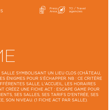
Press
TO / Travel
ES
Area
agencies
ME
 SALLE SYMBOLISANT UN LIEU CLOS (CHÂTEAU,
ES ÉNIGMES POUR S’ÉCHAPPER. NB : CE CRITÈRE
FÉRENTES SALLE, L'ACCUEIL, LES HORAIRES
ENT CRÉEZ UNE FICHE ACT : ESCAPE GAME POUR
ENTS, SES SALLES, SES TARIFS D'ENTRÉE, SES
, SON NIVEAU. (1 FICHE ACT PAR SALLE).