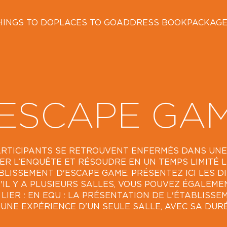
HINGS TO DO
PLACES TO GO
ADDRESS BOOK
PACKAG
ESCAPE GA
PARTICIPANTS SE RETROUVENT ENFERMÉS DANS UNE
ER L’ENQUÊTE ET RÉSOUDRE EN UN TEMPS LIMITÉ L
ISSEMENT D'ESCAPE GAME. PRÉSENTEZ ICI LES DIF
S'IL Y A PLUSIEURS SALLES, VOUS POUVEZ ÉGALEM
IER : EN EQU : LA PRÉSENTATION DE L'ÉTABLISSEM
'UNE EXPÉRIENCE D'UN SEULE SALLE, AVEC SA DURÉE