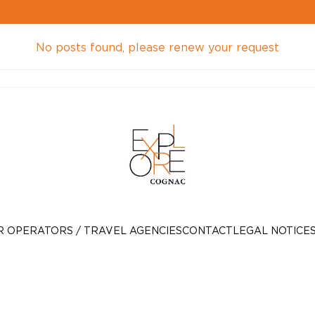
No posts found, please renew your request
R OPERATORS / TRAVEL AGENCIES
CONTACT
LEGAL NOTICE