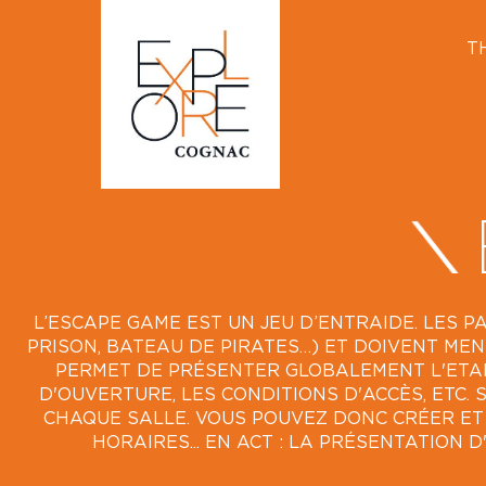
T
L’ESCAPE GAME EST UN JEU D’ENTRAIDE. LES 
PRISON, BATEAU DE PIRATES…) ET DOIVENT MEN
PERMET DE PRÉSENTER GLOBALEMENT L'ETABL
D'OUVERTURE, LES CONDITIONS D'ACCÈS, ETC. 
CHAQUE SALLE. VOUS POUVEZ DONC CRÉER ET L
HORAIRES... EN ACT : LA PRÉSENTATION D