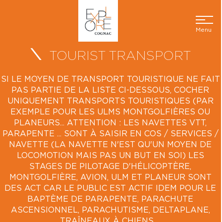
Menu
TOURIST TRANSPORT
SI LE MOYEN DE TRANSPORT TOURISTIQUE NE FAIT
PAS PARTIE DE LA LISTE CI-DESSOUS, COCHER
UNIQUEMENT TRANSPORTS TOURISTIQUES (PAR
EXEMPLE POUR LES ULMS MONTGOLFIÈRES OU
PLANEURS... ATTENTION : LES NAVETTES VTT,
PARAPENTE ... SONT À SAISIR EN COS / SERVICES /
NAVETTE (LA NAVETTE N'EST QU'UN MOYEN DE
LOCOMOTION MAIS PAS UN BUT EN SOI) LES
STAGES DE PILOTAGE D'HÉLICOPTÈRE,
MONTGOLFIÈRE, AVION, ULM ET PLANEUR SONT
DES ACT CAR LE PUBLIC EST ACTIF IDEM POUR LE
BAPTÈME DE PARAPENTE, PARACHUTE
ASCENSIONNEL, PARACHUTISME, DELTAPLANE,
TRAÎNEAUX À CHIENS ...