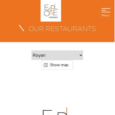
Menu
OUR RESTAURANTS
Show map