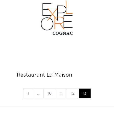
Restaurant La Maison
1
…
10
11
12
13