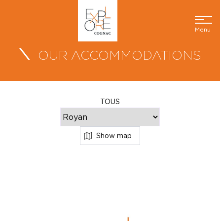
Menu
OUR ACCOMMODATIONS
TOUS
Show map