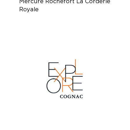
Mercure Rochefort La Corderie
Royale