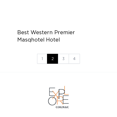
Best Western Premier
Masqhotel Hotel
1
2
3
4