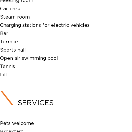
Meeting room
Car park
Steam room
Charging stations for electric vehicles
Bar
Terrace
Sports hall
Open air swimming pool
Tennis
Lift
SERVICES
Pets welcome
Breakfast