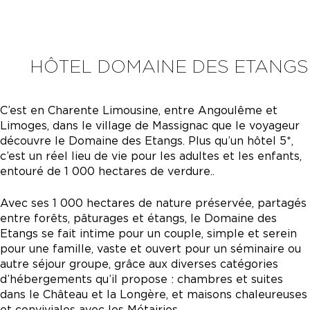
HÔTEL DOMAINE DES ETANGS
C’est en Charente Limousine, entre Angoulême et
Limoges, dans le village de Massignac que le voyageur
découvre le Domaine des Etangs. Plus qu’un hôtel 5*,
c’est un réel lieu de vie pour les adultes et les enfants,
entouré de 1 000 hectares de verdure..
Avec ses 1 000 hectares de nature préservée, partagés
entre forêts, pâturages et étangs, le Domaine des
Etangs se fait intime pour un couple, simple et serein
pour une famille, vaste et ouvert pour un séminaire ou
autre séjour groupe, grâce aux diverses catégories
d’hébergements qu’il propose : chambres et suites
dans le Château et la Longère, et maisons chaleureuses
et conviviales avec les Métairies.