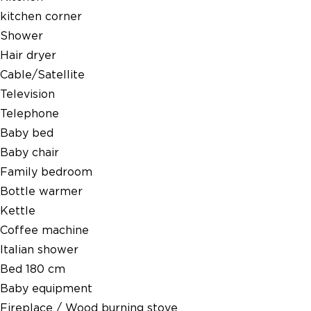
kitchen corner
Shower
Hair dryer
Cable/Satellite
Television
Telephone
Baby bed
Baby chair
Family bedroom
Bottle warmer
Kettle
Coffee machine
Italian shower
Bed 180 cm
Baby equipment
Fireplace / Wood burning stove