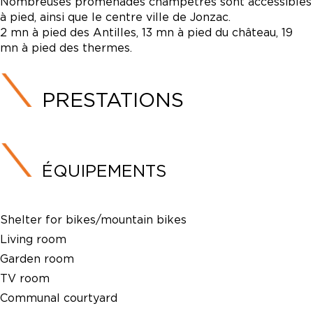
Nombreuses promenades champêtres sont accessibles
à pied, ainsi que le centre ville de Jonzac.
2 mn à pied des Antilles, 13 mn à pied du château, 19
mn à pied des thermes.
PRESTATIONS
ÉQUIPEMENTS
Shelter for bikes/mountain bikes
Living room
Garden room
TV room
Communal courtyard