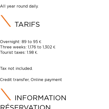
All year round daily.
TARIFS
Overnight: 89 to 95 €
Three weeks: 1,176 to 1,302 €
Tourist taxes: 1.98 €.
Tax not included.
Credit transfer, Online payment
INFORMATION
RÉSERVATION