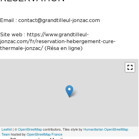
Email :
contact@grandtilleul-jonzac.com
Site web :
https://www.grandtilleul-
jonzac.com/fr/reservation-hebergement-cure-
thermale-jonzac/
(Résa en ligne)
Leaflet
| ©
OpenStreetMap
contributors, Tiles style by
Humanitarian OpenStreetMap
Team
hosted by
OpenStreetMap France