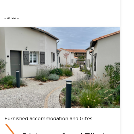
Jonzac
Furnished accommodation and Gîtes