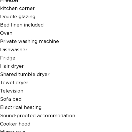
Freezer
kitchen corner
Double glazing
Bed linen included
Oven
Private washing machine
Dishwasher
Fridge
Hair dryer
Shared tumble dryer
Towel dryer
Television
Sofa bed
Electrical heating
Sound-proofed accommodation
Cooker hood