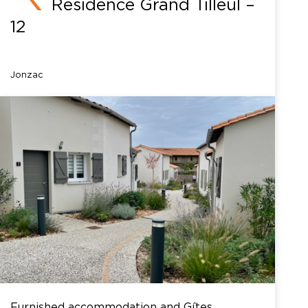
Résidence Grand Tilleul –
12
Jonzac
Furnished accommodation and Gîtes