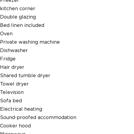
Freezer
kitchen corner
Double glazing
Bed linen included
Oven
Private washing machine
Dishwasher
Fridge
Hair dryer
Shared tumble dryer
Towel dryer
Television
Sofa bed
Electrical heating
Sound-proofed accommodation
Cooker hood