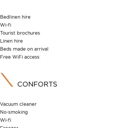
Bedlinen hire
Wi-fi
Tourist brochures
Linen hire
Beds made on arrival
Free WiFi access
CONFORTS
Vacuum cleaner
No-smoking
Wi-fi