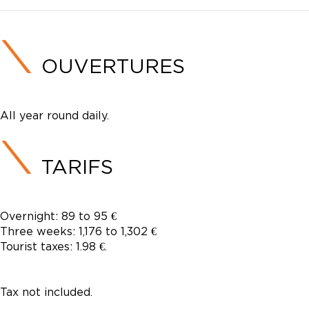
OUVERTURES
All year round daily.
TARIFS
Overnight: 89 to 95 €
Three weeks: 1,176 to 1,302 €
Tourist taxes: 1.98 €.
Tax not included.