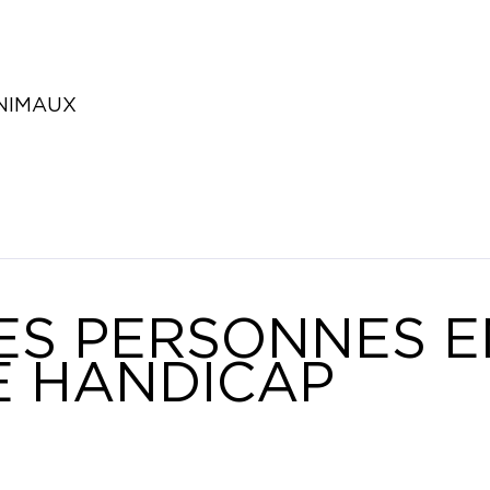
ANIMAUX
ES PERSONNES E
E HANDICAP