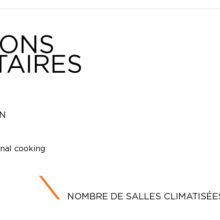
IONS
AIRES
ON
onal cooking
NOMBRE DE SALLES CLIMATISÉE