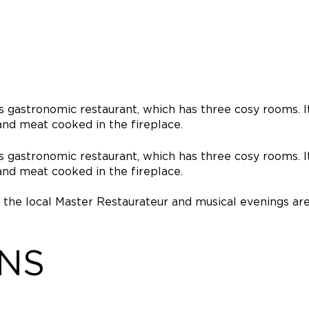
ts gastronomic restaurant, which has three cosy rooms. I
and meat cooked in the fireplace.
ts gastronomic restaurant, which has three cosy rooms. I
and meat cooked in the fireplace.
 the local Master Restaurateur and musical evenings ar
ONS