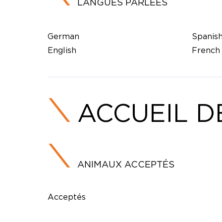
LANGUES PARLÉES
German
Spanis
English
French
ACCUEIL D
ANIMAUX ACCEPTÉS
Acceptés