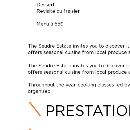
Dessert
Revisite du fraisier.
Menu à 55€
The Seudre Estate invites you to discover i
offers seasonal cuisine from local produce 
The Seudre Estate invites you to discover i
offers seasonal cuisine from local produce 
Throughout the year, cooking classes led by
organised.
PRESTATI