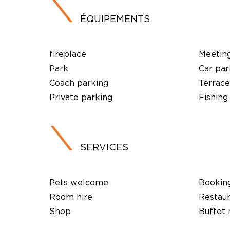
ÉQUIPEMENTS
fireplace
Meetin
Park
Car par
Coach parking
Terrace
Private parking
Fishing
SERVICES
Pets welcome
Booking
Room hire
Restau
Shop
Buffet