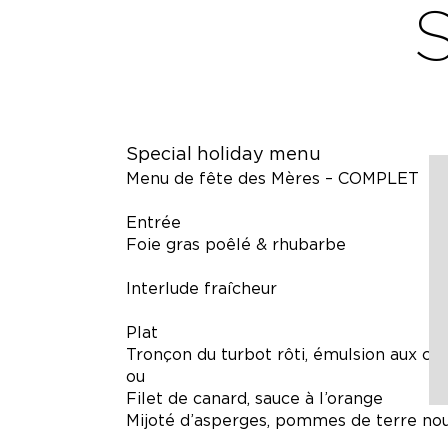
Special holiday menu
Menu de fête des Mères – COMPLET
Entrée
Foie gras poêlé & rhubarbe
Interlude fraîcheur
Plat
Tronçon du turbot rôti, émulsion aux coq
ou
Filet de canard, sauce à l’orange
Mijoté d’asperges, pommes de terre nou