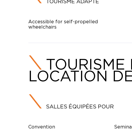
TOURISME ADAPTÉ
Accessible for self-propelled
wheelchairs
TOURISME 
LOCATION DE
SALLES ÉQUIPÉES POUR
Convention
Semina