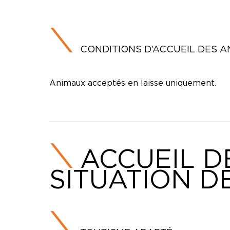
CONDITIONS D’ACCUEIL DES 
Animaux acceptés en laisse uniquement.
ACCUEIL D
SITUATION D