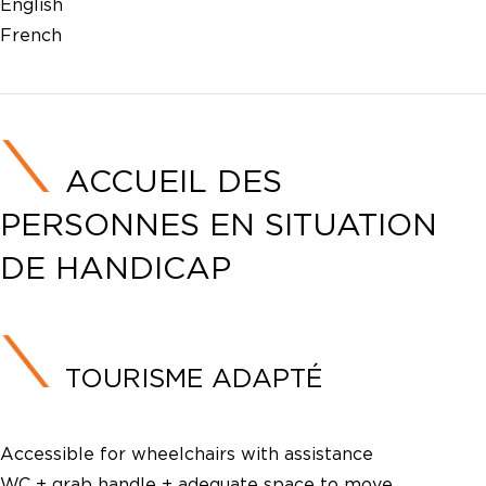
English
French
ACCUEIL DES
PERSONNES EN SITUATION
DE HANDICAP
TOURISME ADAPTÉ
Accessible for wheelchairs with assistance
WC + grab handle + adequate space to move