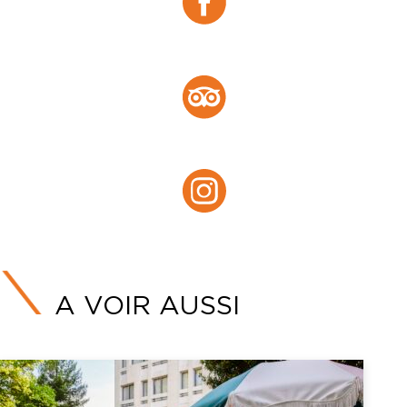
Facebook
Tripadvisor :
Tripadvisor
Instagram :
Instagram
A VOIR AUSSI