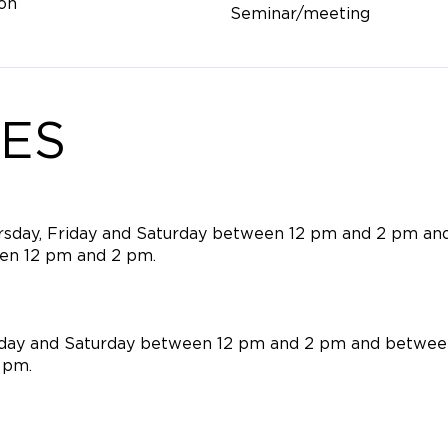
on
Seminar/meeting
ES
rsday, Friday and Saturday between 12 pm and 2 pm an
en 12 pm and 2 pm.
riday and Saturday between 12 pm and 2 pm and betwe
 pm.