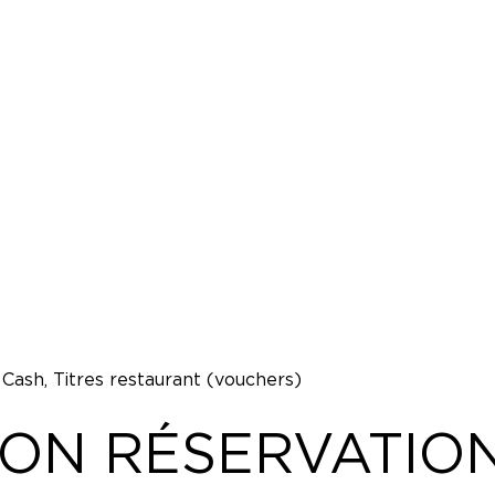
 Cash, Titres restaurant (vouchers)
ION RÉSERVATIO