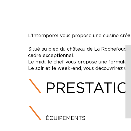
L’Intemporel vous propose une cuisine créati
Situé au pied du château de La Rochefoucaul
cadre exceptionnel.
Le midi, le chef vous propose une formule à 
Le soir et le week-end, vous découvrirez un
PRESTATI
ÉQUIPEMENTS