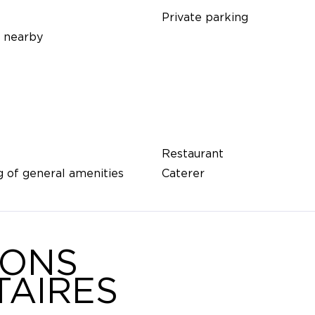
Private parking
 nearby
Restaurant
 of general amenities
Caterer
IONS
AIRES