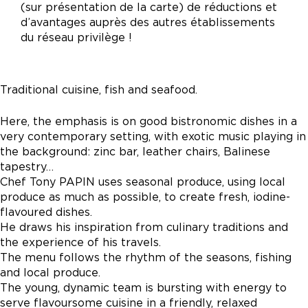
(sur présentation de la carte) de réductions et
d’avantages auprès des autres établissements
du réseau privilège !
Traditional cuisine, fish and seafood.
Here, the emphasis is on good bistronomic dishes in a
very contemporary setting, with exotic music playing in
the background: zinc bar, leather chairs, Balinese
tapestry…
Chef Tony PAPIN uses seasonal produce, using local
produce as much as possible, to create fresh, iodine-
flavoured dishes.
He draws his inspiration from culinary traditions and
the experience of his travels.
The menu follows the rhythm of the seasons, fishing
and local produce.
The young, dynamic team is bursting with energy to
serve flavoursome cuisine in a friendly, relaxed