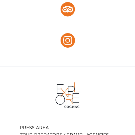
Tripadvisor
Instagram :
Instagram
PRESS AREA
TOUR OPERATORS / TRAVEL AGENCIES