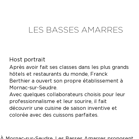
LES BASSES AMARRES
Host portrait
Après avoir fait ses classes dans les plus grands
hôtels et restaurants du monde, Franck
Berthier a ouvert son propre établissement à
Mornac-sur-Seudre.
Avec quelques collaborateurs choisis pour leur
professionnalisme et leur sourire, il fait
découvrir une cuisine de saison inventive et
colorée avec des cuissons parfaites.
À Mornac-sur-Seudre, Les Basses Amarres proposent