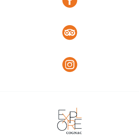
Facebook
Tripadvisor :
Tripadvisor
Instagram :
Instagram