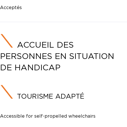
Acceptés
ACCUEIL DES
PERSONNES EN SITUATION
DE HANDICAP
TOURISME ADAPTÉ
Accessible for self-propelled wheelchairs