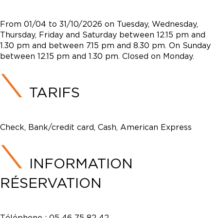
From 01/04 to 31/10/2026 on Tuesday, Wednesday,
Thursday, Friday and Saturday between 12.15 pm and
1.30 pm and between 7.15 pm and 8.30 pm. On Sunday
between 12.15 pm and 1.30 pm. Closed on Monday.
TARIFS
Check, Bank/credit card, Cash, American Express
INFORMATION
RÉSERVATION
Téléphone :
05 46 75 82 42