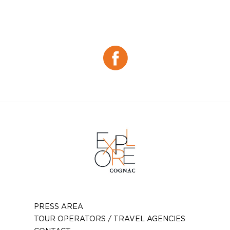
Téléphone :
05 46 75 82 42
Email :
lerelaisdessalines@gmail.com
Facebook :
Facebook
PRESS AREA
TOUR OPERATORS / TRAVEL AGENCIES