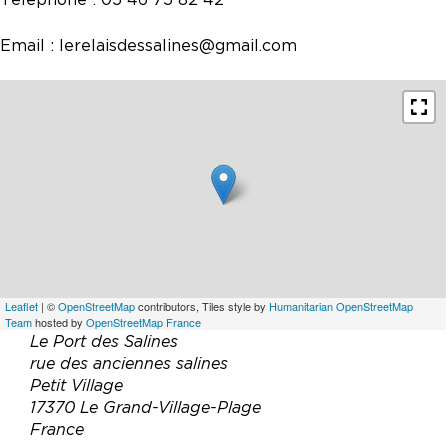
Email :
lerelaisdessalines@gmail.com
Leaflet
| ©
OpenStreetMap
contributors, Tiles style by
Humanitarian OpenStreetMap
Team
hosted by
OpenStreetMap France
Le Port des Salines
rue des anciennes salines
Petit Village
17370 Le Grand-Village-Plage
France