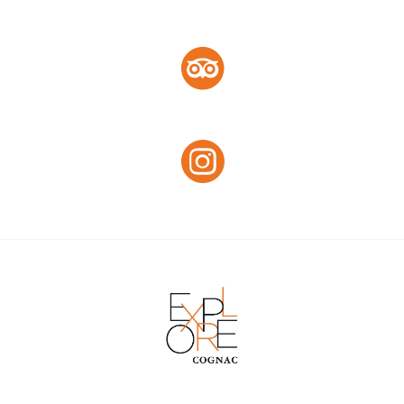
Facebook
Tripadvisor :
Tripadvisor
Instagram :
Instagram