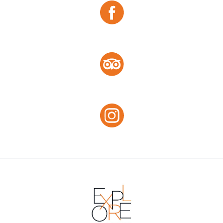
Facebook
Tripadvisor :
Tripadvisor
Instagram :
Instagram