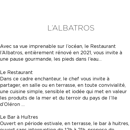
L’ALBATROS
Avec sa vue imprenable sur l’océan, le Restaurant
l’Albatros, entièrement rénové en 2021, vous invite à
une pause gourmande, les pieds dans l’eau…
Le Restaurant
Dans ce cadre enchanteur, le chef vous invite à
partager, en salle ou en terrasse, en toute convivialité,
une cuisine simple, sensible et iodée qui met en valeur
les produits de la mer et du terroir du pays de l’Ile
d’Oléron …
Le Bar à Huîtres
Ouvert en période estivale, en terrasse, le bar à huitres,
ouvert sans interruption de 12h à 21h, propose de