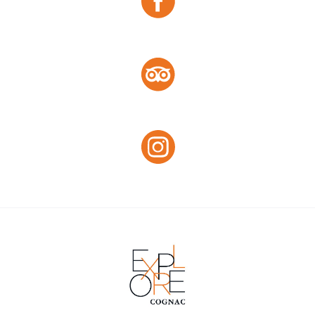
Facebook
Tripadvisor :
Tripadvisor
Instagram :
Instagram