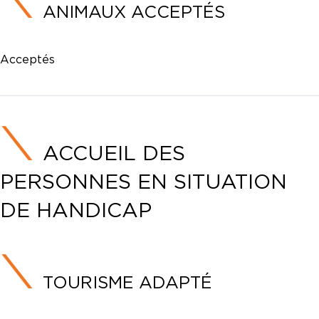
ANIMAUX ACCEPTÉS
Acceptés
ACCUEIL DES
PERSONNES EN SITUATION
DE HANDICAP
TOURISME ADAPTÉ