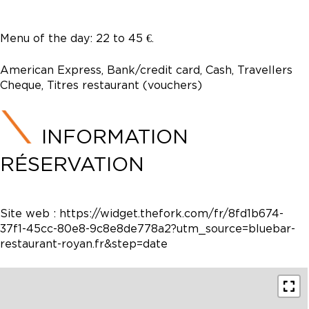
Menu of the day: 22 to 45 €.
American Express, Bank/credit card, Cash, Travellers
Cheque, Titres restaurant (vouchers)
INFORMATION
RÉSERVATION
Site web :
https://widget.thefork.com/fr/8fd1b674-
37f1-45cc-80e8-9c8e8de778a2?utm_source=bluebar-
restaurant-royan.fr&step=date