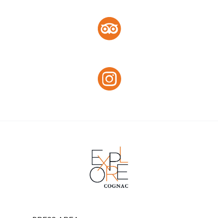
Tripadvisor :
Tripadvisor
Instagram :
Instagram