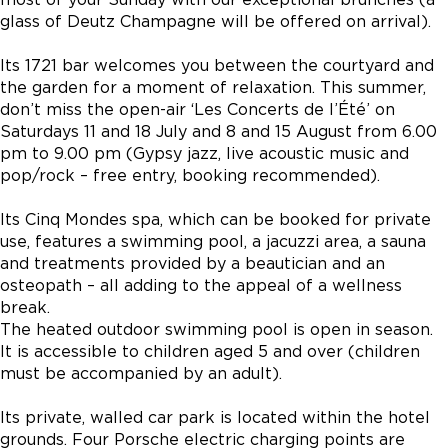
glass of Deutz Champagne will be offered on arrival).
Its 1721 bar welcomes you between the courtyard and
the garden for a moment of relaxation. This summer,
don’t miss the open-air ‘Les Concerts de l’Été’ on
Saturdays 11 and 18 July and 8 and 15 August from 6.00
pm to 9.00 pm (Gypsy jazz, live acoustic music and
pop/rock – free entry, booking recommended).
Its Cinq Mondes spa, which can be booked for private
use, features a swimming pool, a jacuzzi area, a sauna
and treatments provided by a beautician and an
osteopath – all adding to the appeal of a wellness
break.
The heated outdoor swimming pool is open in season.
It is accessible to children aged 5 and over (children
must be accompanied by an adult).
Its private, walled car park is located within the hotel
grounds. Four Porsche electric charging points are