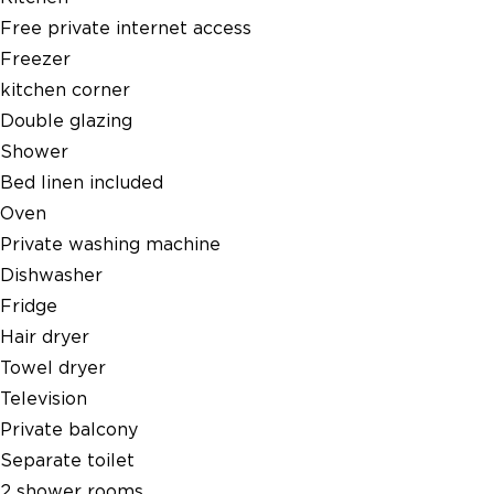
Free private internet access
Freezer
kitchen corner
Double glazing
Shower
Bed linen included
Oven
Private washing machine
Dishwasher
Fridge
Hair dryer
Towel dryer
Television
Private balcony
Separate toilet
2 shower rooms