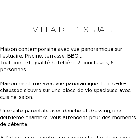
VILLA DE L’ESTUAIRE
Maison contemporaine avec vue panoramique sur
l’estuaire. Piscine, terrasse, BBQ …
Tout confort, qualité hotellière, 3 couchages, 6
personnes …
Maison moderne avec vue panoramique. Le rez-de-
chaussée s’ouvre sur une pièce de vie spacieuse avec
cuisine, salon.
Une suite parentale avec douche et dressing, une
deuxième chambre, vous attendent pour des moments
de détente.
À l’étage, une chambre spacieuse et salle d’eau avec