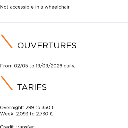
Not accessible in a wheelchair
OUVERTURES
From 02/05 to 19/09/2026 daily.
TARIFS
Overnight: 299 to 350 €
Week: 2,093 to 2,730 €.
Credit transfer