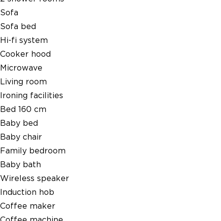
Sofa
Sofa bed
Hi-fi system
Cooker hood
Microwave
Living room
Ironing facilities
Bed 160 cm
Baby bed
Baby chair
Family bedroom
Baby bath
Wireless speaker
Induction hob
Coffee maker
Coffee machine