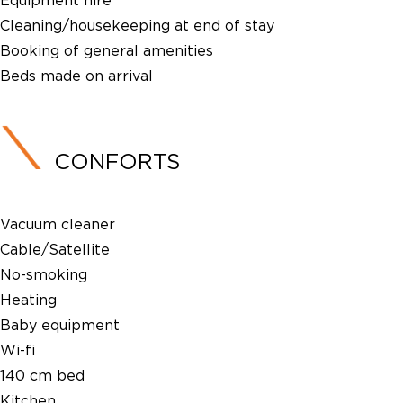
Equipment hire
Cleaning/housekeeping at end of stay
Booking of general amenities
Beds made on arrival
CONFORTS
Vacuum cleaner
Cable/Satellite
No-smoking
Heating
Baby equipment
Wi-fi
140 cm bed
Kitchen