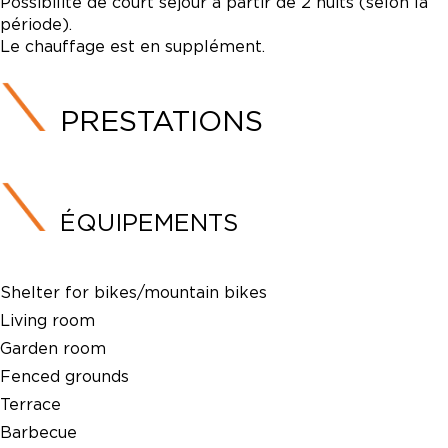
Possibilité de court séjour à partir de 2 nuits (selon la
période).
Le chauffage est en supplément.
PRESTATIONS
ÉQUIPEMENTS
Shelter for bikes/mountain bikes
Living room
Garden room
Fenced grounds
Terrace
Barbecue