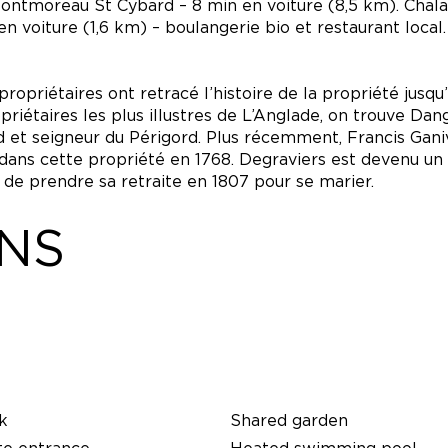
ntmoreau St Cybard – 8 min en voiture (8,5 km). Chalai
n voiture (1,6 km) – boulangerie bio et restaurant local
propriétaires ont retracé l’histoire de la propriété jusqu
priétaires les plus illustres de L’Anglade, on trouve Dan
d et seigneur du Périgord. Plus récemment, Francis Gani
é dans cette propriété en 1768. Degraviers est devenu un
de prendre sa retraite en 1807 pour se marier.
ONS
k
Shared garden