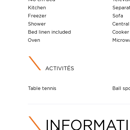
Kitchen
Separat
Freezer
Sofa
Shower
Central
Bed linen included
Cooker
Oven
Microw
ACTIVITÉS
Table tennis
Ball sp
INFORMAT