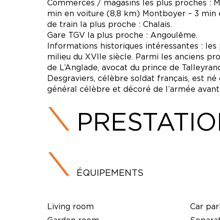
Commerces / magasins les plus proches : Mo
min en voiture (8,8 km) Montboyer – 3 min e
de train la plus proche : Chalais.
Gare TGV la plus proche : Angoulême.
Informations historiques intéressantes : les 
milieu du XVIIe siècle. Parmi les anciens pro
de L’Anglade, avocat du prince de Talleyran
Desgraviers, célèbre soldat français, est n
général célèbre et décoré de l’armée avant 
PRESTATI
ÉQUIPEMENTS
Living room
Car par