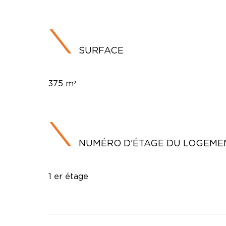
SURFACE
375 m²
NUMÉRO D’ÉTAGE DU LOGEME
1 er étage