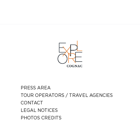
Email :
enora.bruneau@hotmail.fr
Site web :
https://locationoleron.sitew.fr/
PRESS AREA
TOUR OPERATORS / TRAVEL AGENCIES
CONTACT
LEGAL NOTICES
PHOTOS CREDITS