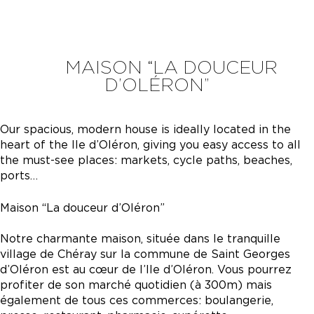
MAISON “LA DOUCEUR
D’OLÉRON”
Our spacious, modern house is ideally located in the
heart of the Ile d’Oléron, giving you easy access to all
the must-see places: markets, cycle paths, beaches,
ports…
Maison “La douceur d’Oléron”
Notre charmante maison, située dans le tranquille
village de Chéray sur la commune de Saint Georges
d’Oléron est au cœur de l’Ile d’Oléron. Vous pourrez
profiter de son marché quotidien (à 300m) mais
également de tous ces commerces: boulangerie,