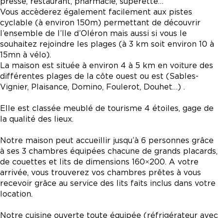
presse, restaurant, pharmacie, supérette…
Vous accèderez également facilement aux pistes
cyclable (à environ 150m) permettant de découvrir
l’ensemble de l’Ile d’Oléron mais aussi si vous le
souhaitez rejoindre les plages (à 3 km soit environ 10 à
15mn à vélo).
La maison est située à environ 4 à 5 km en voiture des
différentes plages de la côte ouest ou est (Sables-
Vignier, Plaisance, Domino, Foulerot, Douhet…) .
Elle est classée meublé de tourisme 4 étoiles, gage de
la qualité des lieux.
Notre maison peut accueillir jusqu’à 6 personnes grâce
à ses 3 chambres équipées chacune de grands placards,
de couettes et lits de dimensions 160×200. A votre
arrivée, vous trouverez vos chambres prêtes à vous
recevoir grâce au service des lits faits inclus dans votre
location.
Notre cuisine ouverte toute équipée (réfrigérateur avec